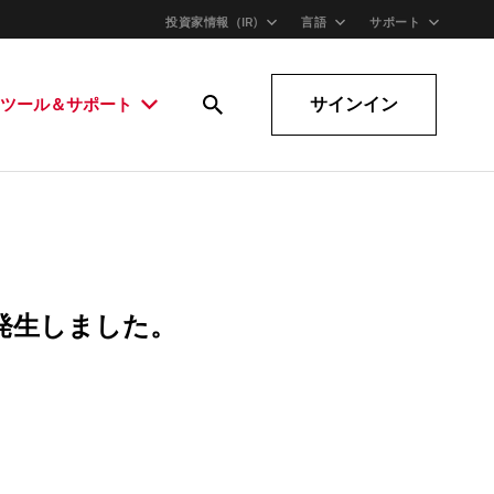
投資家情報（IR)
言語
サポート
サインイン
ツール＆サポート
発生しました。