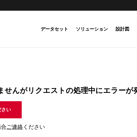
データセット
ソリューション
設計図
ませんがリクエストの処理中にエラーが
ださい
場合
ご連絡
ください