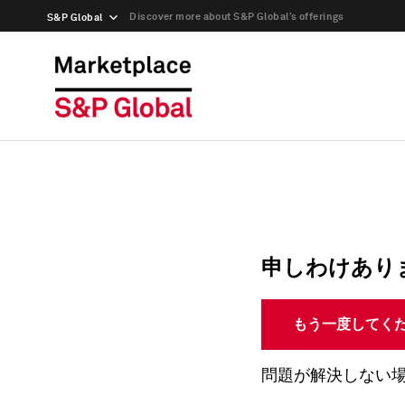
Discover more about S&P Global’s offerings
S&P Global
申しわけあり
もう一度してく
問題が解決しない