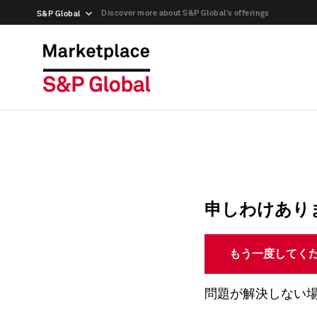
Discover more about S&P Global’s offerings
S&P Global
申しわけあり
もう一度してく
問題が解決しない