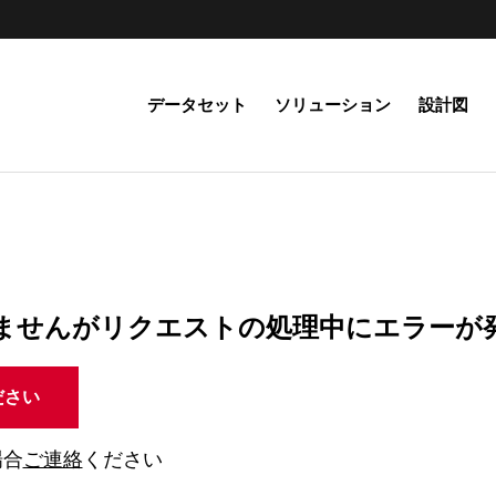
データセット
ソリューション
設計図
ませんがリクエストの処理中にエラーが
ださい
場合
ご連絡
ください