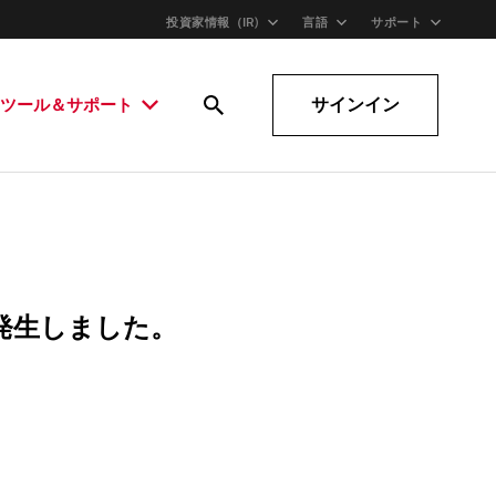
投資家情報（IR)
言語
サポート
サインイン
ツール＆サポート
発生しました。