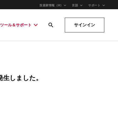
投資家情報（IR)
言語
サポート
サインイン
ツール＆サポート
発生しました。