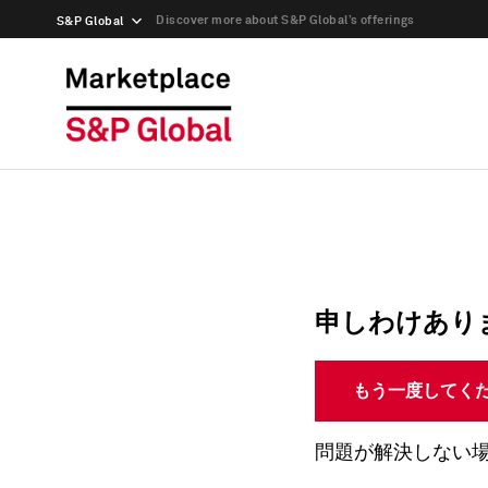
Discover more about S&P Global’s offerings
S&P Global
申しわけあり
もう一度してく
問題が解決しない