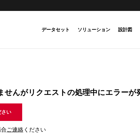
データセット
ソリューション
設計図
ませんがリクエストの処理中にエラーが
ださい
場合
ご連絡
ください