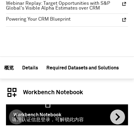
Webinar Replay: Target Opportunities with S&P
Global's Visible Alpha Estimates over CRM
Powering Your CRM Blueprint
概览
Details
Required Datasets and Solutions
Workbench Notebook
Workbench Notebook
请用认证信息登录，可解锁此内容