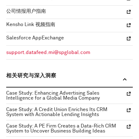
公司情报用户指南
Kensho Link 视频指南
Salesforce AppExchange
support.datafeed.mi@spglobal.com
相关研究与深入洞察
Case Study: Enhancing Advertising Sales
Intelligence for a Global Media Company
Case Study: A Credit Union Enriches Its CRM
System with Actionable Lending Insights
Case Study: A PE Firm Creates a Data-Rich CRM
System to Uncover Business Building Ideas