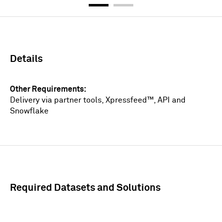
登录
Details
Other Requirements
Delivery via partner tools, Xpressfeed™, API and
Snowflake
Required Datasets and Solutions