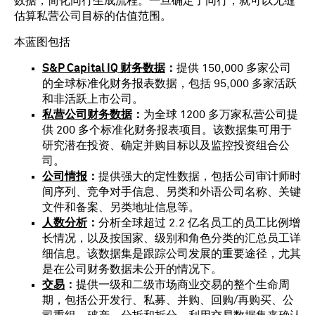
数据，简化同行生成流程。一旦确定了同行，就可以无缝
估算私营公司目标的估值范围。
本蓝图包括
S&P Capital IQ 财务数据
：
提供 150,000 多家公司
的全球标准化财务报表数据，包括 95,000 多家活跃
和非活跃上市公司。
私营公司财务数据
：
为全球 1200 多万家私营公司提
供 200 多个标准化财务报表项目。该数据集可用于
研究潜在投资、确定并购目标以及监控投资组合公
司。
公司情报
：
提供强大的定性数据，包括公司审计师时
间序列、竞争对手信息、另类和外语公司名称、关键
文件和备案、另类地址信息等。
人数分析
：
分析全球超过 2.2 亿名员工的员工比例增
长情况，以及按国家、级别和角色分类的汇总员工详
细信息。该数据集是跟踪公司发展的重要途径，尤其
是在公司财务数据未公开的情况下。
交易
：
提供一级和二级市场商业交易的整个生命周
期，包括公开发行、私募、并购、回购/再购买、公