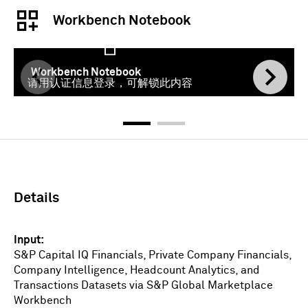
Workbench Notebook
Workbench Notebook
请用认证信息登录，可解锁此内容
登录
Details
Input
S&P Capital IQ Financials, Private Company Financials,
Company Intelligence, Headcount Analytics, and
Transactions Datasets via S&P Global Marketplace
Workbench