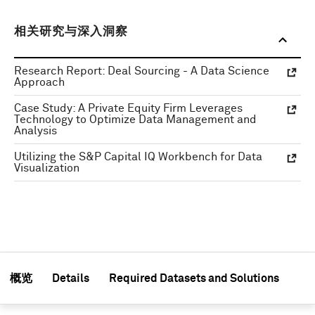
相关研究与深入洞察
Research Report: Deal Sourcing - A Data Science
Approach
Case Study: A Private Equity Firm Leverages
Technology to Optimize Data Management and
Analysis
Utilizing the S&P Capital IQ Workbench for Data
Visualization
概览
Details
Required Datasets and Solutions