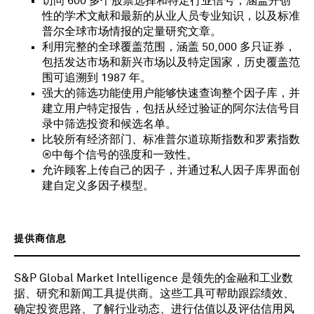
访问 600 多个股票选择和特定行业信号，涵盖开创
性的学术文献和最新的从业人员专业知识，以及标准
普尔全球市场情报的定量研究文章。
利用完整的全球覆盖范围，涵盖 50,000 多只证券，
包括发达市场和新兴市场以及特定国家，历史覆盖范
围可追溯到 1987 年。
强大的筛选功能使用户能够快速查询整个因子库，并
建立用户特定报告，包括从经过验证的阿尔法信号目
录中筛选投资和候选名单。
比较所有经济部门、标准普尔道琼斯指数和罗素指数
®中每个信号的强度和一致性。
允许顾客上传自己的因子，并通过私人因子库界面创
建自定义多因子模型。
提供商信息
S&P Global Market Intelligence 是领先的金融和工业数
据、研究和新闻工具提供商。这些工具可帮助跟踪绩效、
确定投资思路、了解行业动态、进行估值以及评估信用风