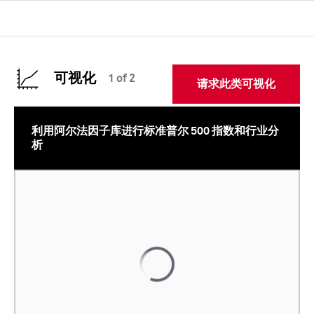
可视化
1 of 2
请求此类可视化
利用阿尔法因子库进行标准普尔 500 指数和行业分
析