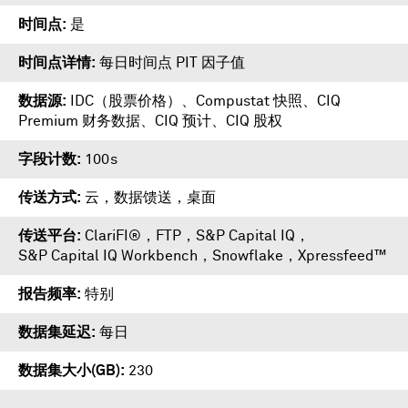
时间点
是
时间点详情
每日时间点 PIT 因子值
数据源
IDC（股票价格）、Compustat 快照、CIQ
Premium 财务数据、CIQ 预计、CIQ 股权
字段计数
100s
传送方式
云，数据馈送，桌面
传送平台
ClariFI®
，
FTP
，
S&P Capital IQ
，
S&P Capital IQ Workbench
，
Snowflake
，
Xpressfeed™
报告频率
特别
数据集延迟
每日
数据集大小(GB)
230