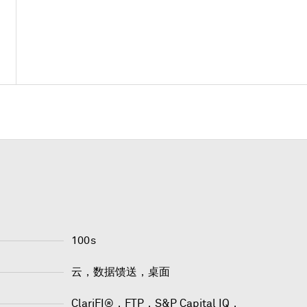
100s
云，数据馈送，桌面
ClariFI®
，
FTP
，
S&P Capital IQ
，