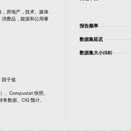
业，房地产，技术、媒体
，消费品，能源和公用事
报告频率
数据集延迟
数据集大小(GB)
T 因子值
、Compustat 快照、
um 财务数据、CIQ 预计、