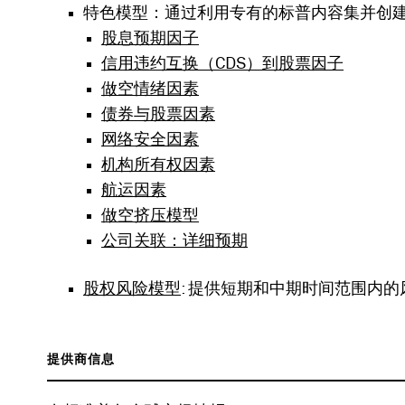
特色模型：通过利用专有的标普内容集并创
股息预期因子
信用违约互换（CDS）到股票因子
做空情绪因素
债券与股票因素
网络安全因素
机构所有权因素
航运因素
做空挤压模型
公司关联：详细预期
股权风险模型
: 提供短期和中期时间范围内
提供商信息