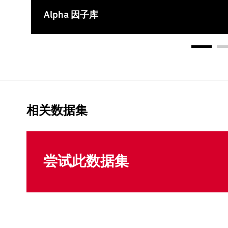
Alpha 因子库
相关数据集
尝试此数据集