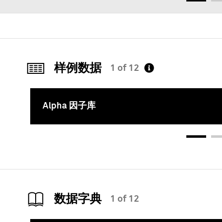
样例数据
1 of 12
Alpha 因子库
数据字典
1 of 12