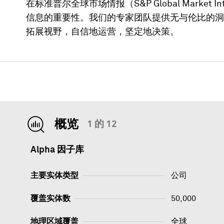
在标准普尔全球市场情报（S&P Global Market
信息的重要性。我们的专家团队提供无与伦比的洞
拓展视野，自信地运营，坚定地决策。
概览
1 的 12
Alpha 因子库
主要实体类型
公司
覆盖实体数
50,000
地理区域覆盖
全球