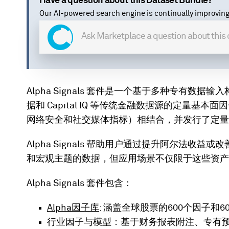
Have a question about this Dataset Bundle?
Our AI-powered search engine is continually improving
Alpha Signals 套件是一个基于多种专有数据输
据和 Capital IQ 等传统金融数据源的定量
网络安全和社交媒体指标）相结合，并发行了定量
Alpha Signals 帮助用户通过提升阿尔法收
和宏观主题的数据，但应用场景不仅限于这些资产
Alpha Signals 套件包含：
Alpha因子库
: 涵盖全球股票的600个因子
行业因子与模型：基于财务报表附注、专有