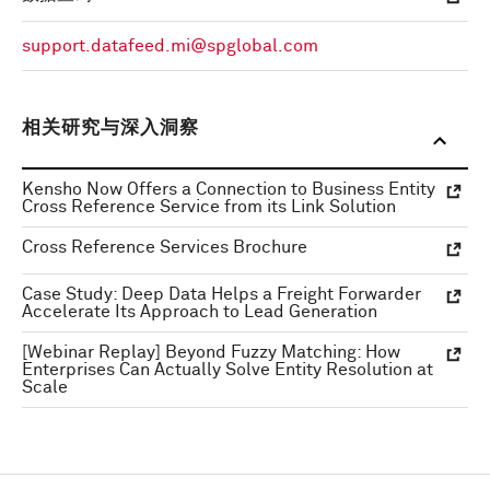
support.datafeed.mi@spglobal.com
相关研究与深入洞察
Kensho Now Offers a Connection to Business Entity
Cross Reference Service from its Link Solution
Cross Reference Services Brochure
Case Study: Deep Data Helps a Freight Forwarder
Accelerate Its Approach to Lead Generation
[Webinar Replay] Beyond Fuzzy Matching: How
Enterprises Can Actually Solve Entity Resolution at
Scale