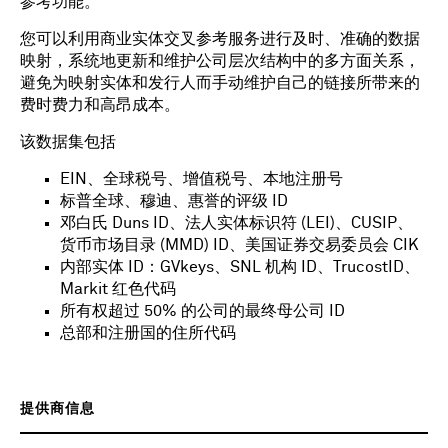
参考功能。
您可以利用商业实体交叉参考服务进行及时、准确的数据
映射，系统地更新和维护公司层次结构中的多方面关系，
避免为映射实体和发行人而手动维护自己的链接所带来的
费时费力和高昂成本。
该数据集包括
EIN、全球税号、增值税号、本地注册号
标普全球、穆迪、惠誉的评级 ID
邓白氏 Duns ID、法人实体标识符 (LEI)、CUSIP、
货币市场目录 (MMD) ID、美国证券交易委员会 CIK
内部实体 ID：GVkeys、SNL 机构 ID、TrucostID、
Markit 红色代码
所有权超过 50% 的公司的最终母公司 ID
总部和注册国的住所代码
提供商信息