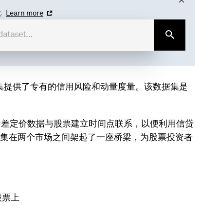
.
Learn more
数据集提供了专有的信用风险和动量度量。该数据集是
期（CDS）价差定价数据与股票建立时间点联系，以便利用信贷
集在两个市场之间架起了一座桥梁，为股票投资者
股票上