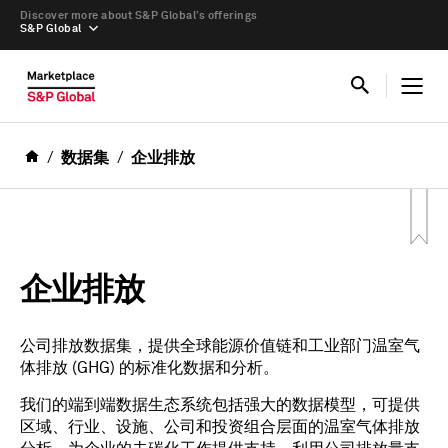
Discover more about S&P Global’s offerings
S&P Global
数据集
企业排放
企业排放
公司排放数据集，提供全球能源价值链和工业部门温室气
体排放 (GHG) 的标准化数据和分析。
我们的端到端数据生态系统包括强大的数据模型，可提供
区域、行业、设施、公司和投资组合层面的温室气体排放