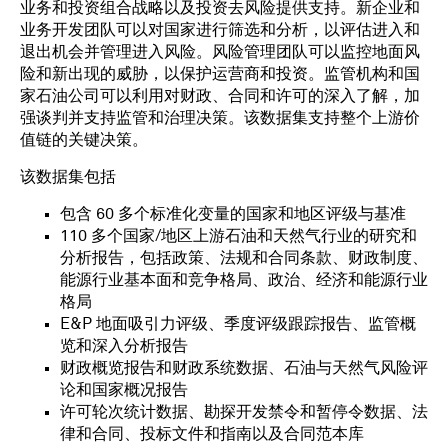
业务和投资组合战略以及投资去风险提供支持。新企业和
业务开发团队可以对国家进行筛选和分析，以评估进入和
退出机会并管理进入风险。风险管理团队可以监控地面风
险和新出现的威胁，以保护运营商和投资。监管机构和国
家石油公司可以利用对财政、合同和许可的深入了解，加
强谈判并支持监管和治理决策。该数据集支持整个上游价
值链的关键决策。
该数据集包括
包含 60 多个标准化变量的国家和地区评级与基准
110 多个国家/地区上游石油和天然气行业的研究和
分析报告，包括政策、法规和合同条款、财政制度、
能源行业基本面和竞争格局、政治、经济和能源行业
格局
E&P 地面吸引力评级、季度评级跟踪报告、监管概
览和深入分析报告
财政概览报告和财政系统数据、石油与天然气风险评
论和国家概况报告
许可轮次统计数据、勘探开发禁令和暂停令数据、法
律和合同、投标文件和指南以及合同范本库