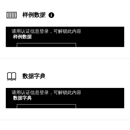
样例数据
请用认证信息登录，可解锁此内容
样例数据
登录
数据字典
请用认证信息登录，可解锁此内容
数据字典
登录