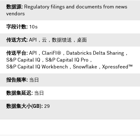
数据源
Regulatory filings and documents from news
vendors
字段计数
10s
传送方式
API，云，数据馈送，桌面
传送平台
API
，
ClariFI®
，
Databricks Delta Sharing
，
S&P Capital IQ
，
S&P Capital IQ Pro
，
S&P Capital IQ Workbench
，
Snowflake
，
Xpressfeed™
报告频率
当日
数据集延迟
当日
数据集大小(GB)
29