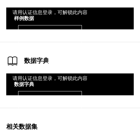
请用认证信息登录，可解锁此内容
样例数据
登录
数据字典
请用认证信息登录，可解锁此内容
数据字典
登录
相关数据集