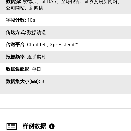
数据源
埃德加、SEDAR、全球报告、证券交易所网站、
公司网站、新闻稿
字段计数
10s
传送方式
数据馈送
传送平台
ClariFI®
，
Xpressfeed™
报告频率
近乎实时
数据集延迟
每日
数据集大小(GB)
6
样例数据