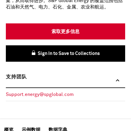
案，从而取得进步。S&P Global Energy 的覆盖范围包括
石油和天然气、电力、石化、金属、农业和航运。
索取更多信息
Sign In to Save to Collections
支持团队
Support.energy@spglobal.com
概览
示例数据
数据字典