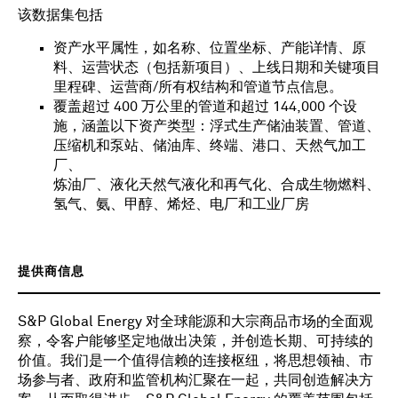
该数据集包括
资产水平属性，如名称、位置坐标、产能详情、原
料、运营状态（包括新项目）、上线日期和关键项目
里程碑、运营商/所有权结构和管道节点信息。
覆盖超过 400 万公里的管道和超过 144,000 个设
施，涵盖以下资产类型：浮式生产储油装置、管道、
压缩机和泵站、储油库、终端、港口、天然气加工
厂、
炼油厂、液化天然气液化和再气化、合成生物燃料、
氢气、氨、甲醇、烯烃、电厂和工业厂房
提供商信息
S&P Global Energy 对全球能源和大宗商品市场的全面观
察，令客户能够坚定地做出决策，并创造长期、可持续的
价值。我们是一个值得信赖的连接枢纽，将思想领袖、市
场参与者、政府和监管机构汇聚在一起，共同创造解决方