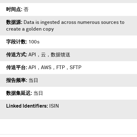
时间点
否
数据源
Data is ingested across numerous sources to
create a golden copy
字段计数
100s
传送方式
API，云，数据馈送
传送平台
API
，
AWS
，
FTP
，
SFTP
报告频率
当日
数据集延迟
当日
Linked Identifiers
ISIN