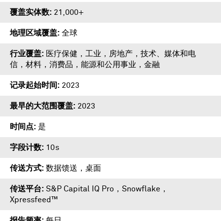
覆盖实体数
21,000+
地理区域覆盖
全球
行业覆盖
医疗保健，工业，房地产，技术、媒体和电
信，材料，消费品，能源和公用事业，金融
记录起始时间
2023
最早的大范围覆盖
2023
时间点
是
字段计数
10s
传送方式
数据馈送，桌面
传送平台
S&P Capital IQ Pro
，
Snowflake
，
Xpressfeed™
报告频率
每日