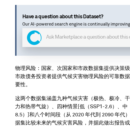
Have a question about this Dataset?
Our AI-powered search engine is continually improving
物理风险：国家、次国家和市政数据集提供决策级
市政债务投资者提供气候灾害物理风险的可靠数据
要性。
这两个数据集涵盖九种气候灾害（极热、极冷、干
力和热带气旋）、四种情景[低（SSP1-2.6）、中（SS
8.5）]和八个时间段（从 2020 年代到 209
据集比较未来的气候灾害风险，并据此做出报告或