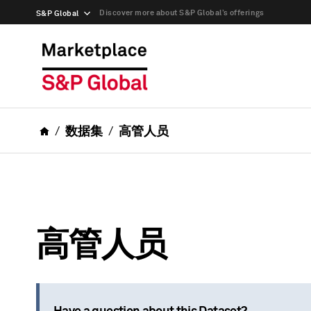
Discover more about S&P Global’s offerings
S&P Global
数据集
高管人员
高管人员