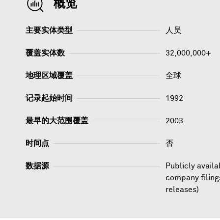
概览
主要实体类型
人员
覆盖实体数
32,000,000+
地理区域覆盖
全球
记录起始时间
1992
最早的大范围覆盖
2003
时间点
否
数据源
Publicly avail
company filing
releases)