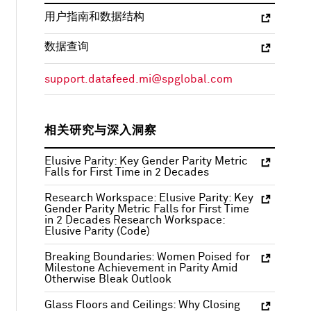
用户指南和数据结构
数据查询
support.datafeed.mi@spglobal.com
相关研究与深入洞察
Elusive Parity: Key Gender Parity Metric
Falls for First Time in 2 Decades
Research Workspace: Elusive Parity: Key
Gender Parity Metric Falls for First Time
in 2 Decades Research Workspace:
Elusive Parity (Code)
Breaking Boundaries: Women Poised for
Milestone Achievement in Parity Amid
Otherwise Bleak Outlook
Glass Floors and Ceilings: Why Closing