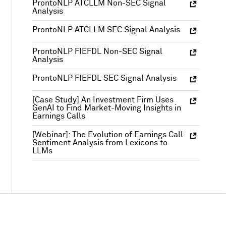
ProntoNLP ATCLLM Non-SEC Signal
Analysis
ProntoNLP ATCLLM SEC Signal Analysis
ProntoNLP FIEFDL Non-SEC Signal
Analysis
ProntoNLP FIEFDL SEC Signal Analysis
[Case Study] An Investment Firm Uses
GenAI to Find Market-Moving Insights in
Earnings Calls
[Webinar]: The Evolution of Earnings Call
Sentiment Analysis from Lexicons to
LLMs