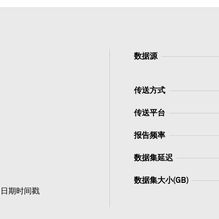
数据源
传送方式
传送平台
报告频率
数据集延迟
数据集大小(GB)
交日期时间戳