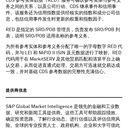
CDS 参考实体数据（RED）服务可确认参考实体与参考义
务之间的关系，以及公司行动、CDS 继承事件和信用事
件。该服务还为信用指数提供经核实的指数和成分公司信
息，包括信用事件发生时更新的权重和指数因子。
RED 是指定的 SRO/POB 管理员，负责发布 SRO/POB 列
表，说明 SRO/POB 适用名称的参考义务。
为所有参考实体和参考义务分配了唯一的字母数字 RED 代
码，并与 LEI 和 MiFID II ISIN 及元数据进行了映射。RED
代码用于在 MarkitSERV 及其他贸易匹配和清算平台上确
认交易，从而促进直通式处理。交易方可迅速就交易达成
一致，并对基础 CDS 参考数据的完整性充满信心。
提供商信息
S&P Global Market Intelligence 是领先的金融和工业数
据、研究和新闻工具提供商。这些工具可帮助跟踪绩效、
确定投资思路、了解行业动态、进行估值以及评估信用风
险。全球的专业投资人士、政府机构、企业和大学可借此