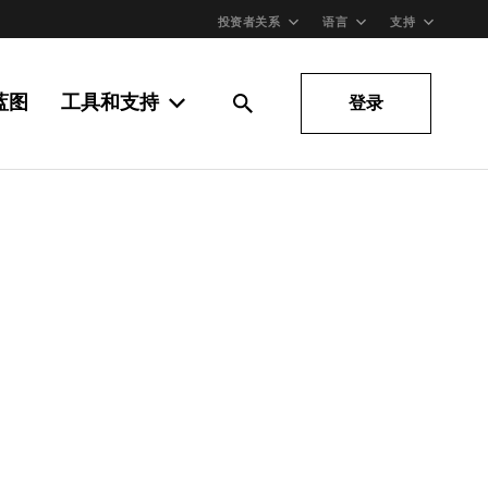
投资者关系
语言
支持
蓝图
工具和支持
登录