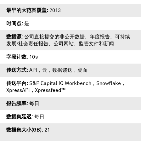
最早的大范围覆盖
2013
时间点
是
数据源
公司直接提交的非公开数据、年度报告、可持续
发展/社会责任报告、公司网站、监管文件和新闻
字段计数
10s
传送方式
API，云，数据馈送，桌面
传送平台
S&P Capital IQ Workbench
，
Snowflake
，
XpressAPI
，
Xpressfeed™
报告频率
每日
数据集延迟
每日
数据集大小(GB)
21