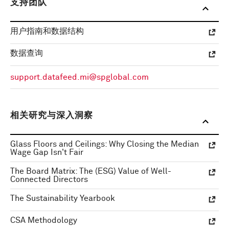
支持团队
用户指南和数据结构
数据查询
support.datafeed.mi@spglobal.com
相关研究与深入洞察
Glass Floors and Ceilings: Why Closing the Median
Wage Gap Isn't Fair
The Board Matrix: The (ESG) Value of Well-
Connected Directors
The Sustainability Yearbook
CSA Methodology