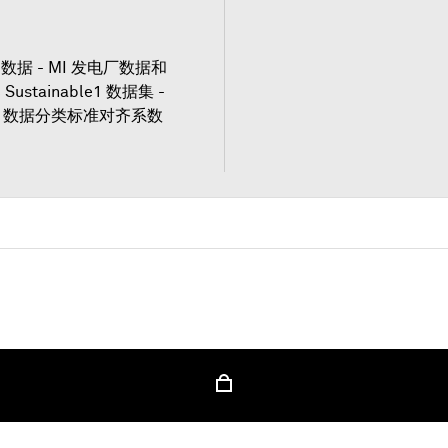
据 - MI 发电厂数据和
stainable1 数据集 -
A 数据分类标准对齐系数
请用认证信息登录，可解锁此内容