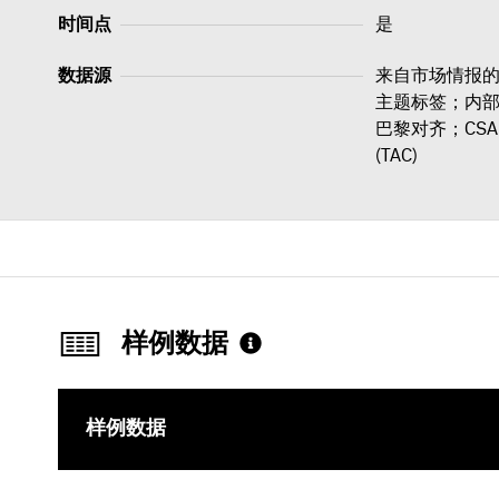
时间点
是
数据源
来自市场情报的数
主题标签；内部 Su
巴黎对齐；CS
(TAC)
样例数据
样例数据