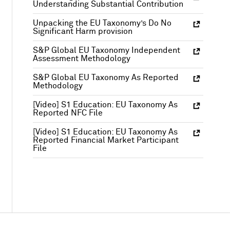
Understanding Substantial Contribution
Unpacking the EU Taxonomy’s Do No
Significant Harm provision
S&P Global EU Taxonomy Independent
Assessment Methodology
S&P Global EU Taxonomy As Reported
Methodology
[Video] S1 Education: EU Taxonomy As
Reported NFC File
[Video] S1 Education: EU Taxonomy As
Reported Financial Market Participant
File