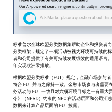
Have a question about this Dataset?
Our AI-powered search engine is continually improving
标准普尔全球欧盟分类数据集帮助企业和投资者向
分类框架，规定了一项活动被视为环境可持续的标
者和公司提供了有关可持续发展绩效的通用语言。它
年实现欧洲零排放。
根据欧盟分类标准（EUT）规定，金融市场参与者（
符合 EUT 并与之保持一致。金融市场参与者需要
务活动与 EUT 一致且对六项环境目标之一有重
令》（NFRD）约束的 NFC 在活动层面和公司汇总层
数据来计算产品层面的 EUT 披露。