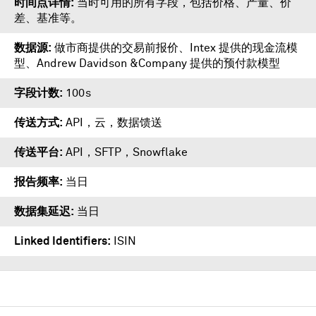
时间点详情
当时可用的所有字段，包括价格、产量、价
差、基准等。
数据源
做市商提供的交易前报价、Intex 提供的现金流模
型、Andrew Davidson &Company 提供的预付款模型
字段计数
100s
传送方式
API，云，数据馈送
传送平台
API
，
SFTP
，
Snowflake
报告频率
当日
数据集延迟
当日
Linked Identifiers
ISIN