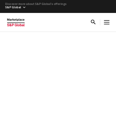
Discover more about S&P Global’s offerings
S&P Global