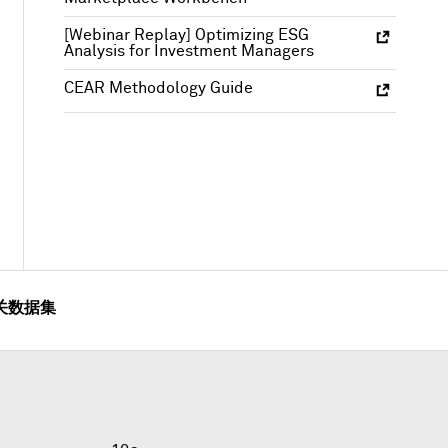
[Webinar Replay] Optimizing ESG
Analysis for Investment Managers
CEAR Methodology Guide
关数据集