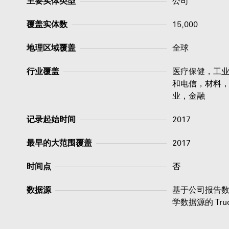
主要实体类型
公司
覆盖实体数
15,000
地理区域覆盖
全球
行业覆盖
医疗保健，工
和电信，材料
业，金融
记录起始时间
2017
最早的大范围覆盖
2017
时间点
否
数据源
基于公司报告
学数据源的 Tru