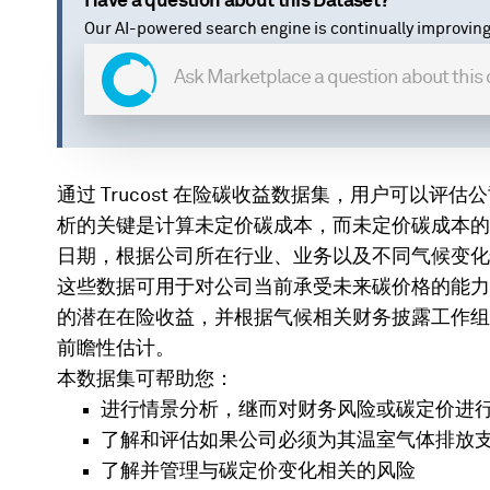
Have a question about this Dataset?
Our AI-powered search engine is continually improving
通过 Trucost 在险碳收益数据集，用户可以
析的关键是计算未定价碳成本，而未定价碳成本的
日期，根据公司所在行业、业务以及不同气候变化
这些数据可用于对公司当前承受未来碳价格的能力
的潜在在险收益，并根据气候相关财务披露工作组
前瞻性估计。
本数据集可帮助您：
进行情景分析，继而对财务风险或碳定价进
了解和评估如果公司必须为其温室气体排放
了解并管理与碳定价变化相关的风险