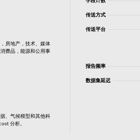
字段计数
传送方式
传送平台
业，房地产，技术、媒体
，消费品，能源和公用事
报告频率
数据集延迟
数据、气候模型和其他科
cost 分析。