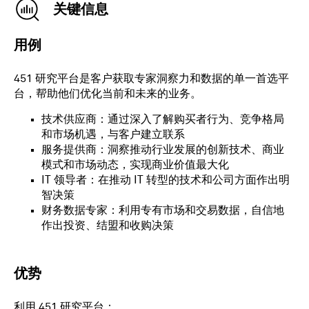
关键信息
用例
451 研究平台是客户获取专家洞察力和数据的单一首选平
台，帮助他们优化当前和未来的业务。
技术供应商：通过深入了解购买者行为、竞争格局
和市场机遇，与客户建立联系
服务提供商：洞察推动行业发展的创新技术、商业
模式和市场动态，实现商业价值最大化
IT 领导者：
在推动 IT 转型的技术和公司方面作出明
智决策
财务数据专家：
利用专有市场和交易数据，自信地
作出投资、结盟和收购决策
优势
利用 451 研究平台：