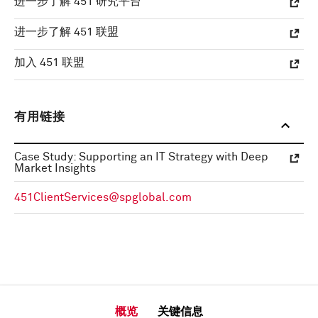
进一步了解 451 研究平台
进一步了解 451 联盟
加入 451 联盟
有用链接
Case Study: Supporting an IT Strategy with Deep
Market Insights
451ClientServices@spglobal.com
概览
关键信息