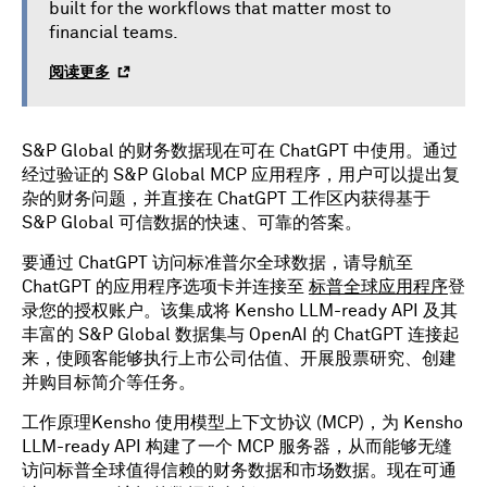
built for the workflows that matter most to
financial teams.
阅读更多
S&P Global 的财务数据现在可在 ChatGPT 中使用。通过
经过验证的 S&P Global MCP 应用程序，用户可以提出复
杂的财务问题，并直接在 ChatGPT 工作区内获得基于
S&P Global 可信数据的快速、可靠的答案。
要通过 ChatGPT 访问标准普尔全球数据，请导航至
ChatGPT 的应用程序选项卡并连接至
标普全球应用程序
登
录您的授权账户。该集成将 Kensho LLM-ready API 及其
丰富的 S&P Global 数据集与 OpenAI 的 ChatGPT 连接起
来，使顾客能够执行上市公司估值、开展股票研究、创建
并购目标简介等任务。
工作原理Kensho 使用模型上下文协议 (MCP)，为 Kensho
LLM-ready API 构建了一个 MCP 服务器，从而能够无缝
访问标普全球值得信赖的财务数据和市场数据。现在可通