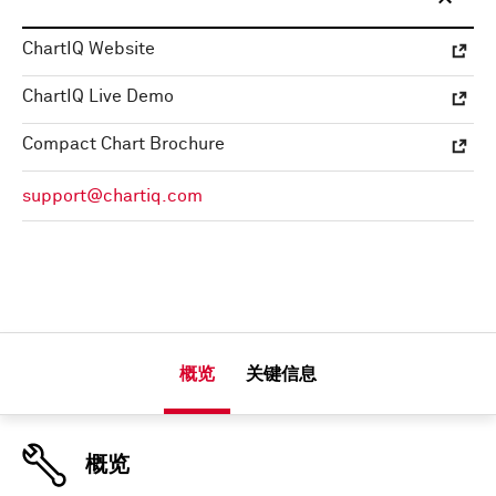
ChartIQ Website
ChartIQ Live Demo
Compact Chart Brochure
support@chartiq.com
概览
关键信息
概览