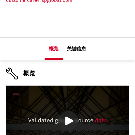
customercare@spglobal.com
概览
关键信息
概览