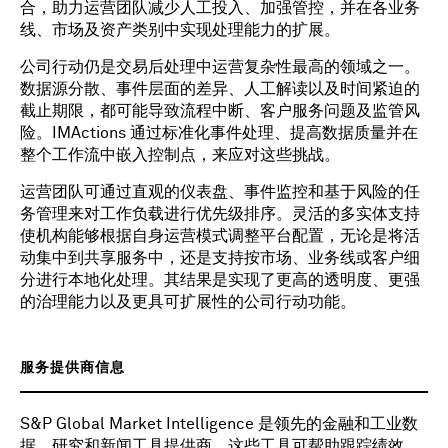
合，助力运营团队减少人工投入、加强管控，并在各业务
线、市场及资产类别中实现处理能力的扩展。
公司行动仍是交易后处理中运营复杂性最高的领域之一。
数据源分散、事件层面的差异、人工解读以及时间紧迫的
截止期限，都可能导致流程中断、客户服务问题及监管风
险。IMActions 通过标准化事件处理、提高数据质量并在
整个工作流中嵌入控制点，来应对这些挑战。
运营团队可通过直观的仪表盘、事件监控和基于风险的任
务管理来对工作负载进行优先级排序。灵活的多实体支持
使机构能够根据自身运营模式调整平台配置，无论是将活
动集中到共享服务中，还是支持按市场、业务线或客户细
分进行本地化处理。其结果是实现了更高的透明度、更强
的治理能力以及更具可扩展性的公司行动功能。
服务提供商信息
S&P Global Market Intelligence 是领先的金融和工业数
据、研究和新闻工具提供商。这些工具可帮助跟踪绩效、