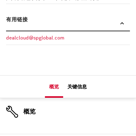
有用链接
dealcloud@spglobal.com
概览
关键信息
概览