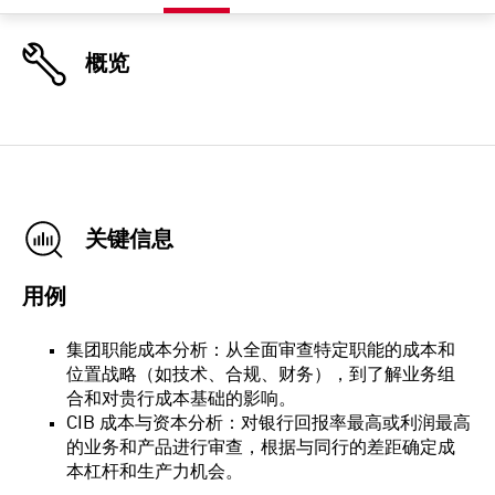
概览
关键信息
用例
集团职能成本分析：从全面审查特定职能的成本和
位置战略（如技术、合规、财务），到了解业务组
合和对贵行成本基础的影响。
CIB 成本与资本分析：对银行回报率最高或利润最高
的业务和产品进行审查，根据与同行的差距确定成
本杠杆和生产力机会。