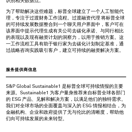
识别相关数据点。
为了帮助解决这些难题，标普全球建立了一个人工智能代
理，专注于过渡财务工作流程。过渡融资代理
将标普全球
的可持续发展数据整合到一个聊天用户界面中，客户可在
该界面中提示代理生成有关公司去碳化承诺、与同行相比
的表现以及现有融资计划的洞察力，以用于推销方案。这
一工作流程工具有助于银行家为去碳化计划制定基准，通
过战略咨询实践吸引客户，建立可持续的融资解决方案。
服务提供商信息
S&P Global Sustainable1 是标普全球可持续情报的主要
来源。Sustainable1 为客户量身推荐来自标普全球各部门
的 ESG 产品、见解和解决方案，以满足他们的独特需求。
我们对全球市场的全面覆盖与深入的 ESG 情报相结合，为
金融机构、企业和政府提供了无与伦比的清晰度，帮助他
们向可持续发展的未来转型。