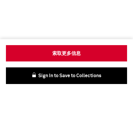
索取更多信息
Sign In to Save to Collections