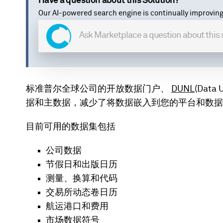
Have a question about this Solution?
Our AI-powered search engine is continually improving
标准普尔全球公司的开放数据门户、
DUNL
(Dat
据和主数据，减少了将数据嵌入到您的平台和数据
目前可用的数据集包括
公司数据
节假日和出版日历
测量、换算和代码
交易所动态卷日历
航运港口和费用
市场数据符号