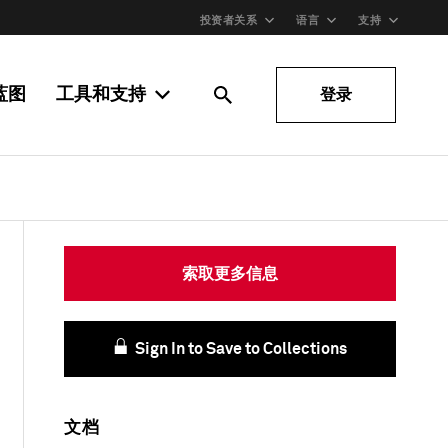
投资者关系
语言
支持
蓝图
工具和支持
登录
索取更多信息
Sign In to Save to Collections
文档