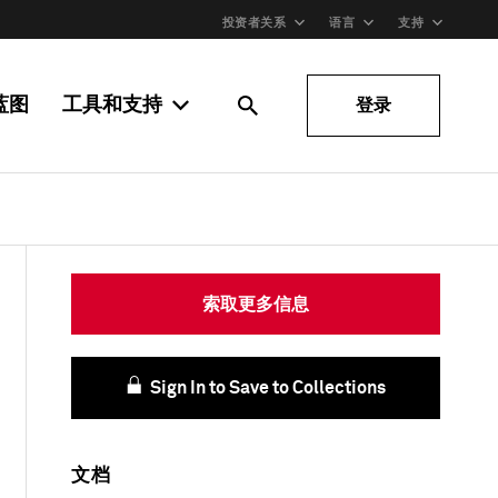
投资者关系
语言
支持
蓝图
工具和支持
登录
索取更多信息
Sign In to Save to Collections
文档