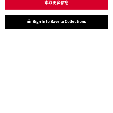
索取更多信息
Sign In to Save to Collections
我们的目标和价值观
新闻稿
风险投资
联系我们