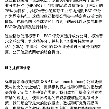
这些指数采用市值加权法，以相关标的指数内每个全球行
业分类标准（GICS®）行业组的流通调整市值（FMC）的
75% 为目标，以标准普尔道琼斯工业平均指数 ESG 评分
作为界定特征。这些指数还根据公司参与特定商业活动的
情况、在联合国《全球契约》原则下的表现以及参与相关
ESG争议的情况进行排除。
这些指数使用标普 DJI ESG 评分来选择成分公司。标准普
尔全球公司计算这些评分，并从其 "企业可持续性评
估"（CSA）中得出。公司的 CSA 评分通过公司提供的数
据、公开信息或两者的结合得出。
服务提供商信息
标准普尔道琼斯指数 (S&P Dow Jones Indices) 公司凭借
无与伦比的专业知识，提供极具标志性和创新性的指数解
决方案，涵盖了各种资产类别。我们致力于提高全球资本
市场的透明度，使世界各地的投资者能够坚定地做出决
策。我们是全球最大的指数概念、数据和研究资源提供
商，也是标准普尔500指数和道琼斯工业平均指数等标志