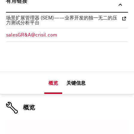
有用链接
场景扩展管理器 (SEM)——业界开发的独一无二的压
力测试分析平台
salesGR&A@crisil.com
概览
关键信息
概览