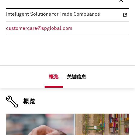
Intelligent Solutions for Trade Compliance
customercare@spglobal.com
概览
关键信息
概览