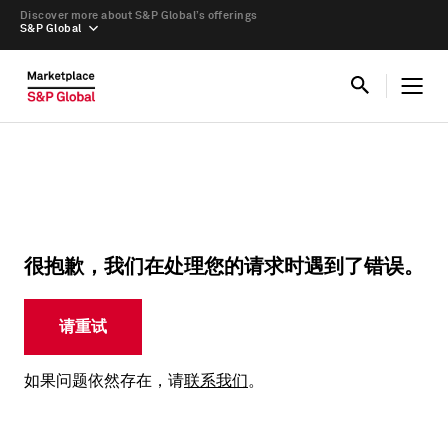
Discover more about S&P Global’s offerings
S&P Global
很抱歉，我们在处理您的请求时遇到了错误。
请重试
如果问题依然存在，请
联系我们
。