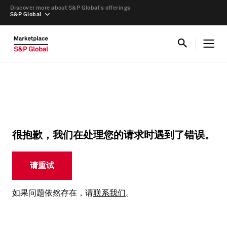
Discover more about S&P Global’s offerings
S&P Global
很抱歉，我们在处理您的请求时遇到了错误。
请重试
如果问题依然存在，请
联系我们
。