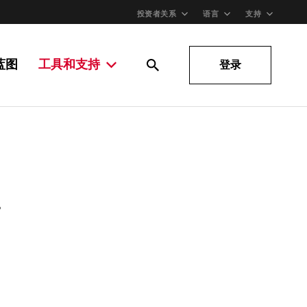
投资者关系
语言
支持
蓝图
工具和支持
登录
。