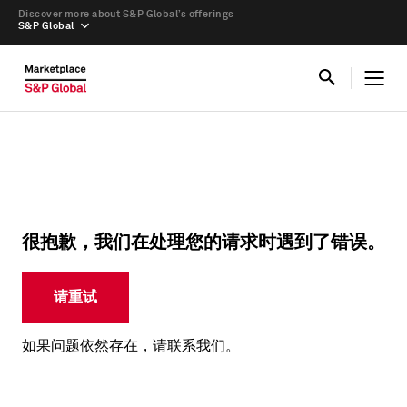
Discover more about S&P Global’s offerings
S&P Global
很抱歉，我们在处理您的请求时遇到了错误。
请重试
如果问题依然存在，请
联系我们
。