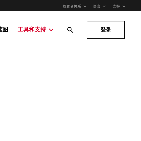
投资者关系
语言
支持
蓝图
工具和支持
登录
。