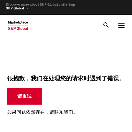
Discover more about S&P Global’s offerings
S&P Global
很抱歉，我们在处理您的请求时遇到了错误。
请重试
如果问题依然存在，请
联系我们
。