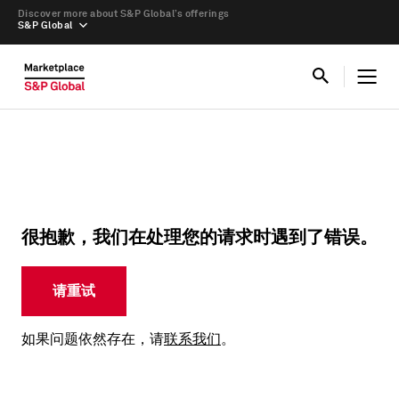
Discover more about S&P Global’s offerings
S&P Global
很抱歉，我们在处理您的请求时遇到了错误。
请重试
如果问题依然存在，请
联系我们
。