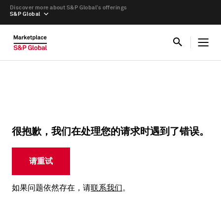
Discover more about S&P Global’s offerings
S&P Global
很抱歉，我们在处理您的请求时遇到了错误。
请重试
如果问题依然存在，请
联系我们
。