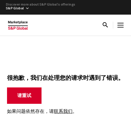
Discover more about S&P Global’s offerings
S&P Global
很抱歉，我们在处理您的请求时遇到了错误。
请重试
如果问题依然存在，请
联系我们
。